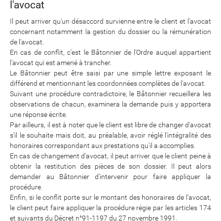
l'avocat
Il peut arriver qu'un désaccord survienne entre le client et l'avocat
concernant notamment la gestion du dossier ou la rémunération
de l'avocat.
En cas de conflit, c'est le Bâtonnier de l'Ordre auquel appartient
l'avocat qui est amené à trancher.
Le Bâtonnier peut être saisi par une simple lettre exposant le
différend et mentionnant les coordonnées complètes de l'avocat.
Suivant une procédure contradictoire, le Bâtonnier recueillera les
observations de chacun, examinera la demande puis y apportera
une réponse écrite.
Par ailleurs, il est à noter que le client est libre de changer d'avocat
s'il le souhaite mais doit, au préalable, avoir réglé l'intégralité des
honoraires correspondant aux prestations qu'il a accomplies.
En cas de changement d'avocat, il peut arriver que le client peine à
obtenir la restitution des pièces de son dossier. Il peut alors
demander au Bâtonnier d'intervenir pour faire appliquer la
procédure.
Enfin, si le conflit porte sur le montant des honoraires de l'avocat,
le client peut faire appliquer la procédure régie par les articles 174
et suivants du Décret n°91-1197 du 27 novembre 1991.