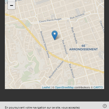
−
Leaflet
| ©
OpenStreetMap
contributeurs ©
CARTO
x
En poursuivant votre navigation sur ce site, vous acceptez
Site réalisé avec
Digital Avocat