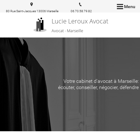
Menu
80 Rue Saint-Jacques 13006 Marseille
06.70.58.79.82
Lucie Leroux Avocat
Avocat - Marseille
Votre cabinet d'avocat à Marseille:
écouter, conseiller, négocier, défendre