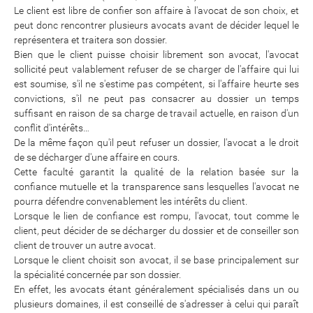
Le client est libre de confier son affaire à l'avocat de son choix, et
peut donc rencontrer plusieurs avocats avant de décider lequel le
représentera et traitera son dossier.
Bien que le client puisse choisir librement son avocat, l'avocat
sollicité peut valablement refuser de se charger de l'affaire qui lui
est soumise, s'il ne s'estime pas compétent, si l'affaire heurte ses
convictions, s'il ne peut pas consacrer au dossier un temps
suffisant en raison de sa charge de travail actuelle, en raison d'un
conflit d'intérêts…
De la même façon qu'il peut refuser un dossier, l'avocat a le droit
de se décharger d'une affaire en cours.
Cette faculté garantit la qualité de la relation basée sur la
confiance mutuelle et la transparence sans lesquelles l'avocat ne
pourra défendre convenablement les intérêts du client.
Lorsque le lien de confiance est rompu, l'avocat, tout comme le
client, peut décider de se décharger du dossier et de conseiller son
client de trouver un autre avocat.
Lorsque le client choisit son avocat, il se base principalement sur
la spécialité concernée par son dossier.
En effet, les avocats étant généralement spécialisés dans un ou
plusieurs domaines, il est conseillé de s'adresser à celui qui paraît